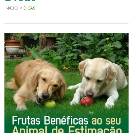
DICAS
INÍCIO