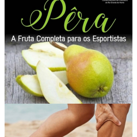
LARANJA E OS BENEFÍCIOS PARA O APARELHO
DIGESTIVO
PÊRA - FRUTA COMPLETA PARA OS ESPORTISTAS